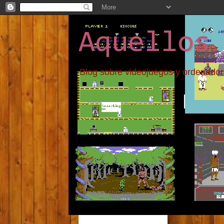
Aquellos
Blog sobre videojuegos y ordenadores