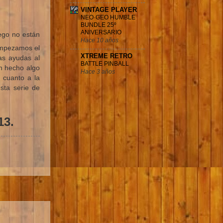
VINTAGE PLAYER
NEO·GEO HUMBLE
BUNDLE 25º
ANIVERSARIO
ego no están
Hace 10 años
empezamos el
XTREME RETRO
vas ayudas al
BATTLE PINBALL
an hecho algo
Hace 3 años
 cuanto a la
sta serie de
13.