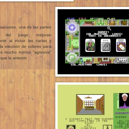
saciones, una de las partes
es del juego, mejoran
nte al incluir las cartas y
la elección de colores para
es mucho menos "agresiva"
 que la anterior.