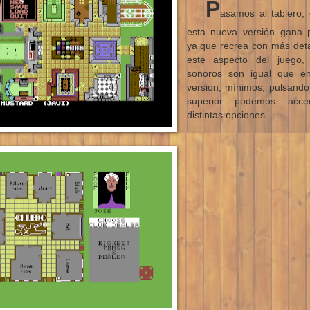
P
asamos al tablero,
esta nueva versión gana 
ya que recrea con más deta
este aspecto del juego, 
sonoros son igual que en
versión, mínimos, pulsand
superior podemos acc
distintas opciones.