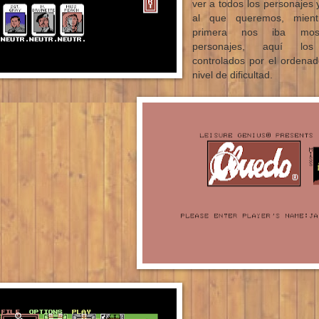
ver a todos los personajes 
al que queremos, mient
primera nos iba most
personajes, aquí los
controlados por el ordenad
nivel de dificultad.